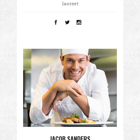
laoreet
JACOB SANDERS