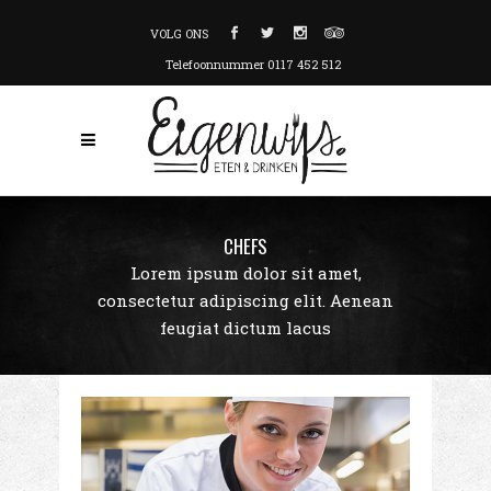
VOLG ONS
Telefoonnummer 0117 452 512
CHEFS
Lorem ipsum dolor sit amet,
consectetur adipiscing elit. Aenean
feugiat dictum lacus