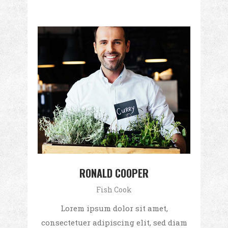
RONALD COOPER
Fish Cook
Lorem ipsum dolor sit amet,
consectetuer adipiscing elit, sed diam