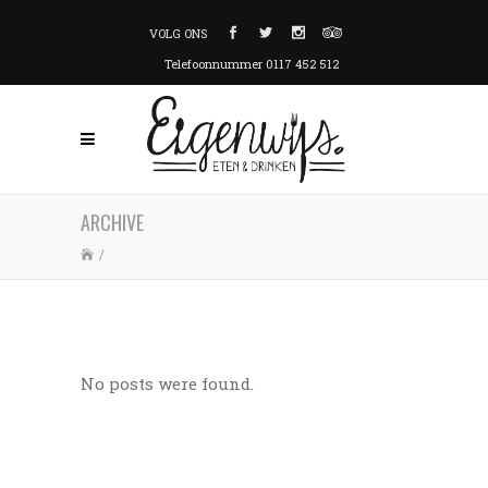
VOLG ONS
Telefoonnummer 0117 452 512
ARCHIVE
/
No posts were found.